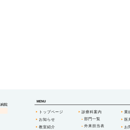
MENU
トップページ
診療科案内
業
部門一覧
お知らせ
医
外来担当表
教室紹介
お