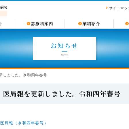
サイトマッ
介
診療科案内
業績紹介
お知らせ
News
新しました。令和四年春号
医局報を更新しました。令和四年春号
医局報（令和四年春号）