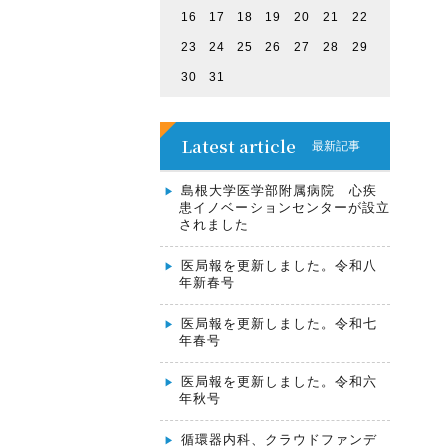
16
17
18
19
20
21
22
23
24
25
26
27
28
29
30
31
Latest article
最新記事
島根大学医学部附属病院 心疾
患イノベーションセンターが設立
されました
医局報を更新しました。令和八
年新春号
医局報を更新しました。令和七
年春号
医局報を更新しました。令和六
年秋号
循環器内科、クラウドファンデ