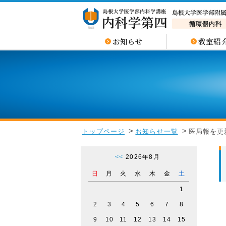
お知らせ
教室紹
トップページ
お知らせ一覧
医局報を更
<<
2026年8月
日
月
火
水
木
金
土
1
2
3
4
5
6
7
8
9
10
11
12
13
14
15