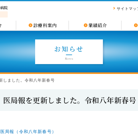
サイトマッ
介
診療科案内
業績紹介
お知らせ
News
新しました。令和八年新春号
医局報を更新しました。令和八年新春号
医局報（令和八年新春号）