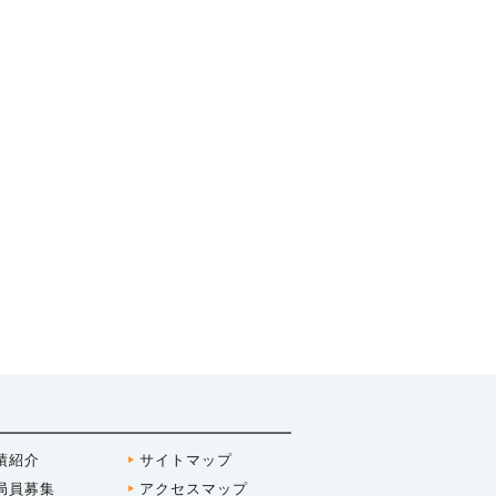
績紹介
サイトマップ
局員募集
アクセスマップ